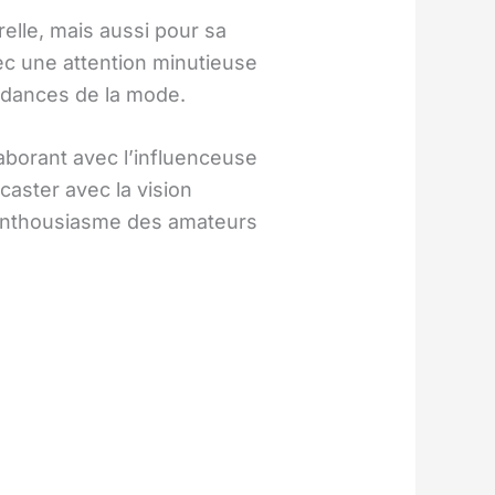
lle, mais aussi pour sa
ec une attention minutieuse
endances de la mode.
aborant avec l’influenceuse
caster avec la vision
l’enthousiasme des amateurs