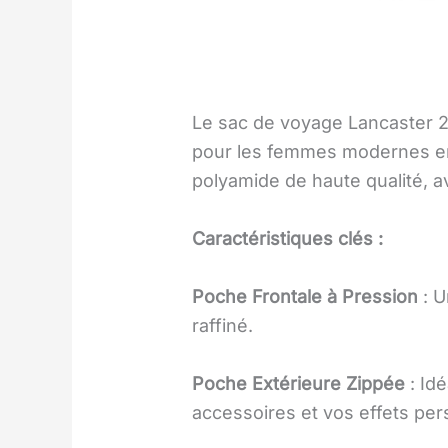
Le sac de voyage Lancaster 24
pour les femmes modernes en
polyamide de haute qualité, a
Caractéristiques clés :
Poche Frontale à Pression
: U
raffiné.
Poche Extérieure Zippée
: Id
accessoires et vos effets per