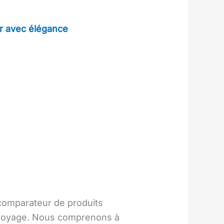
r avec élégance
 comparateur de produits
e voyage. Nous comprenons à