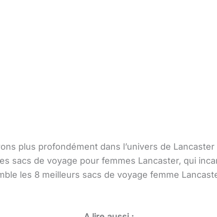
rons plus profondément dans l’univers de Lancaster 
s sacs de voyage pour femmes Lancaster, qui incarn
ble les 8 meilleurs sacs de voyage femme Lancaster
A lire aussi :