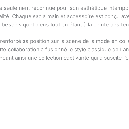
s seulement reconnue pour son esthétique intempore
alité. Chaque sac à main et accessoire est conçu av
 besoins quotidiens tout en étant à la pointe des t
enforcé sa position sur la scène de la mode en coll
 collaboration a fusionné le style classique de Lan
ant ainsi une collection captivante qui a suscité 