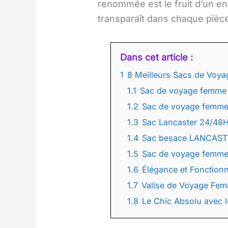
renommée est le fruit d’un e
transparaît dans chaque pièce
Dans cet article :
1
8 Meilleurs Sacs de Voy
1.1
Sac de voyage femme 
1.2
Sac de voyage femme
1.3
Sac Lancaster 24/48
1.4
Sac besace LANCASTE
1.5
Sac de voyage femme 
1.6
Élégance et Fonctionn
1.7
Valise de Voyage Fem
1.8
Le Chic Absolu avec