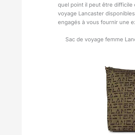
quel point il peut être diffic
voyage Lancaster disponible
engagés à vous fournir une ex
Sac de voyage femme Lanc