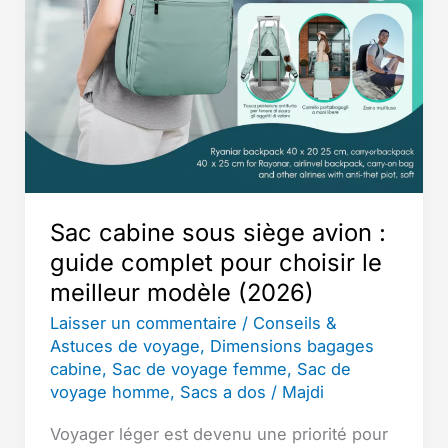
Sac cabine sous siège avion :
guide complet pour choisir le
meilleur modèle (2026)
Laisser un commentaire
/
Conseils &
Astuces de voyage
,
Dimensions bagages
cabine
,
Sac de voyage femme
,
Sac de
voyage homme
,
Sacs a dos
/
Majdi
Voyager léger est devenu une priorité pour