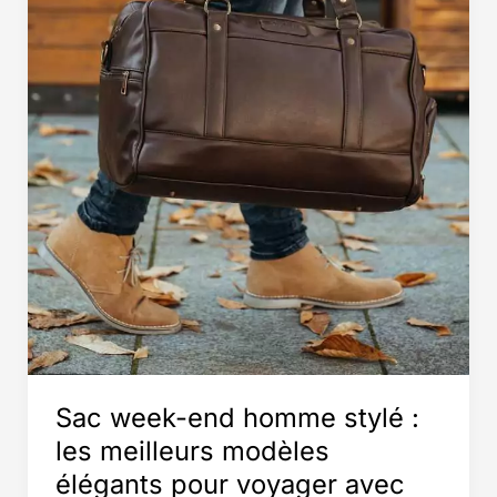
week-
ends
Sac week-end homme stylé :
les meilleurs modèles
élégants pour voyager avec