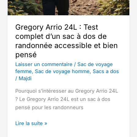
Gregory Arrio 24L : Test
complet d’un sac à dos de
randonnée accessible et bien
pensé
Laisser un commentaire
/
Sac de voyage
femme
,
Sac de voyage homme
,
Sacs a dos
/
Majdi
Pourquoi s’intéresser au Gregory Arrio 24L
? Le Gregory Arrio 24L est un sac à dos
pensé pour les randonneurs
Gregory
Lire la suite »
Arrio