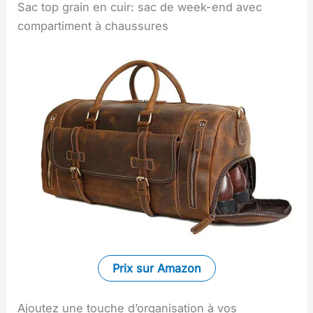
Sac top grain en cuir: sac de week-end avec
compartiment à chaussures
Prix sur Amazon
Ajoutez une touche d’organisation à vos