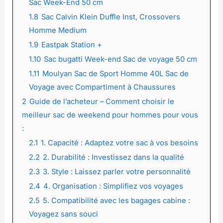
Sac Week-End 50 cm
1.8
Sac Calvin Klein Duffle Inst, Crossovers
Homme Medium
1.9
Eastpak Station +
1.10
Sac bugatti Week-end Sac de voyage 50 cm
1.11
Moulyan Sac de Sport Homme 40L Sac de
Voyage avec Compartiment à Chaussures
2
Guide de l’acheteur – Comment choisir le
meilleur sac de weekend pour hommes pour vous
:
2.1
1. Capacité : Adaptez votre sac à vos besoins
2.2
2. Durabilité : Investissez dans la qualité
2.3
3. Style : Laissez parler votre personnalité
2.4
4. Organisation : Simplifiez vos voyages
2.5
5. Compatibilité avec les bagages cabine :
Voyagez sans souci