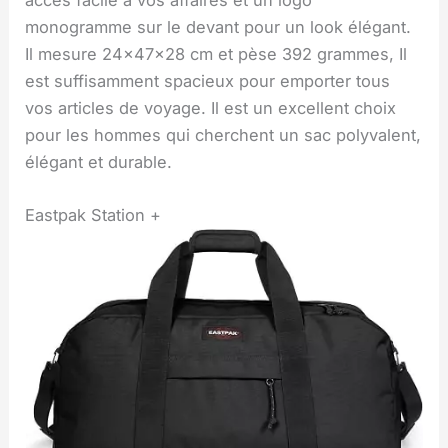
monogramme sur le devant pour un look élégant.
Il mesure 24x47x28 cm et pèse 392 grammes, Il
est suffisamment spacieux pour emporter tous
vos articles de voyage. Il est un excellent choix
pour les hommes qui cherchent un sac polyvalent,
élégant et durable.
Eastpak Station +