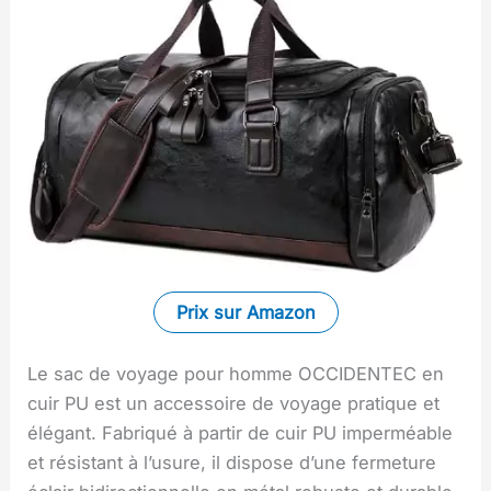
Prix sur Amazon
Le sac de voyage pour homme OCCIDENTEC en
cuir PU est un accessoire de voyage pratique et
élégant. Fabriqué à partir de cuir PU imperméable
et résistant à l’usure, il dispose d’une fermeture