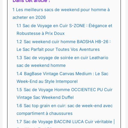
Dans cet article :
1
Les meilleurs sacs de weekend pour homme à
acheter en 2026
1.1
Sac de Voyage en Cuir S-ZONE : Élégance et
Robustesse à Prix Doux
1.2
Sac weekend cuir homme BAOSHA HB-26 :
Le Sac Parfait pour Toutes Vos Aventures
1.3
Sac de voyage de soirée en cuir Leathario
sac de weekend homme
1.4
BagBase Vintage Canvas Medium : Le Sac
Week-End au Style Intemporel
1.5
Sac de Voyage Homme OCCIENTEC PU Cuir
Vintage Sac Weekend Duffel
1.6
Sac top grain en cuir: sac de week-end avec
compartiment à chaussures
1.7
Sac de Voyage BACCINI LUCA Cuir véritable |