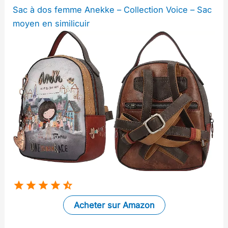
Sac à dos femme Anekke – Collection Voice – Sac
moyen en similicuir
Acheter sur Amazon