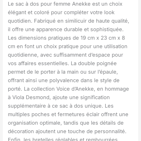
Le sac à dos pour femme Anekke est un choix
élégant et coloré pour compléter votre look
quotidien. Fabriqué en similicuir de haute qualité,
il offre une apparence durable et sophistiquée.
Les dimensions pratiques de 19 cm x 23 cm x 8
cm en font un choix pratique pour une utilisation
quotidienne, avec suffisamment d’espace pour
vos affaires essentielles. La double poignée
permet de le porter à la main ou sur l’épaule,
offrant ainsi une polyvalence dans le style de
porté. La collection Voice d’Anekke, en hommage
à Viola Desmond, ajoute une signification
supplémentaire à ce sac à dos unique. Les
multiples poches et fermetures éclair offrent une
organisation optimale, tandis que les détails de
décoration ajoutent une touche de personnalité.
Enfin, les bretelles réglables et rembourrées