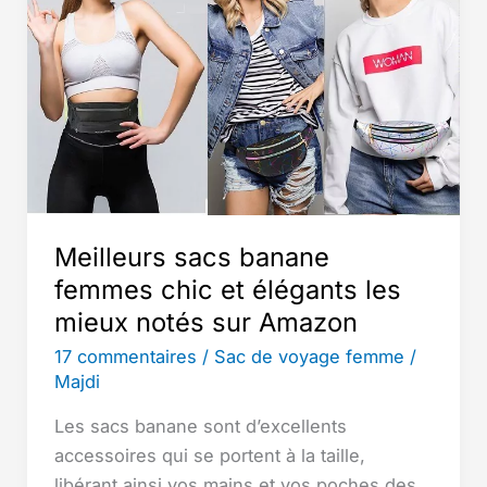
Meilleurs sacs banane
femmes chic et élégants les
mieux notés sur Amazon
17 commentaires
/
Sac de voyage femme
/
Majdi
Les sacs banane sont d’excellents
accessoires qui se portent à la taille,
libérant ainsi vos mains et vos poches des