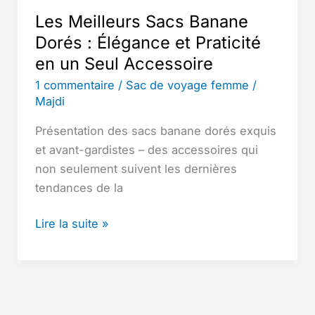
Les Meilleurs Sacs Banane
Dorés : Élégance et Praticité
en un Seul Accessoire
1 commentaire
/
Sac de voyage femme
/
Majdi
Présentation des sacs banane dorés exquis
et avant-gardistes – des accessoires qui
non seulement suivent les dernières
tendances de la
Les
Lire la suite »
Meilleurs
Sacs
Banane
Dorés