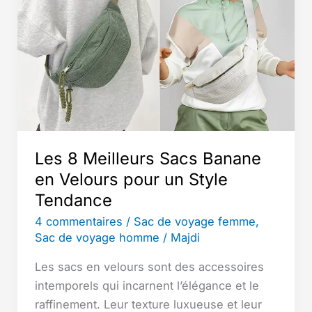
Sac
A
Main
Femmes
Bandoulieres
Cuir
Végétalien
Les 8 Meilleurs Sacs Banane
en Velours pour un Style
Tendance
4 commentaires
/
Sac de voyage femme
,
Sac de voyage homme
/
Majdi
Les sacs en velours sont des accessoires
intemporels qui incarnent l’élégance et le
raffinement. Leur texture luxueuse et leur