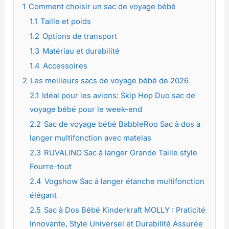
1
Comment choisir un sac de voyage bébé
1.1
Taille et poids
1.2
Options de transport
1.3
Matériau et durabilité
1.4
Accessoires
2
Les meilleurs sacs de voyage bébé de 2026
2.1
Idéal pour les avions: Skip Hop Duo sac de
voyage bébé pour le week-end
2.2
Sac de voyage bébé BabbleRoo Sac à dos à
langer multifonction avec matelas
2.3
RUVALINO Sac à langer Grande Taille style
Fourre-tout
2.4
Vogshow Sac à langer étanche multifonction
élégant
2.5
Sac à Dos Bébé Kinderkraft MOLLY : Praticité
Innovante, Style Universel et Durabilité Assurée