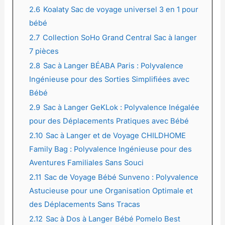
2.6
Koalaty Sac de voyage universel 3 en 1 pour
bébé
2.7
Collection SoHo Grand Central Sac à langer
7 pièces
2.8
Sac à Langer BÉABA Paris : Polyvalence
Ingénieuse pour des Sorties Simplifiées avec
Bébé
2.9
Sac à Langer GeKLok : Polyvalence Inégalée
pour des Déplacements Pratiques avec Bébé
2.10
Sac à Langer et de Voyage CHILDHOME
Family Bag : Polyvalence Ingénieuse pour des
Aventures Familiales Sans Souci
2.11
Sac de Voyage Bébé Sunveno : Polyvalence
Astucieuse pour une Organisation Optimale et
des Déplacements Sans Tracas
2.12
Sac à Dos à Langer Bébé Pomelo Best