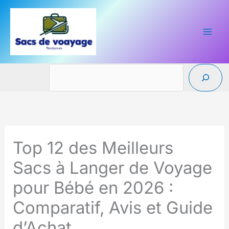
Aller
au
contenu
Reche
Top 12 des Meilleurs
Sacs à Langer de Voyage
pour Bébé en 2026 :
Comparatif, Avis et Guide
d’Achat