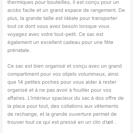
thermiques pour bouteilles, il est conçu pour un
accès facile et un grand espace de rangement. De
plus, la grande taille est idéale pour transporter
tout ce dont vous avez besoin lorsque vous
voyagez avec votre tout-petit. Ce sac est
également un excellent cadeau pour une fête
prénatale.
Ce sac est bien organisé et conçu avec un grand
compartiment pour vos objets volumineux, ainsi
que 14 petites poches pour vous aider à rester
organisé et à ne pas avoir à fouiller pour vos
affaires. L’intérieur spacieux du sac à dos offre de
la place pour tout, des collations aux vêtements
de rechange, et la grande ouverture permet de
trouver tout ce qui est pressé en un clin d’œil .