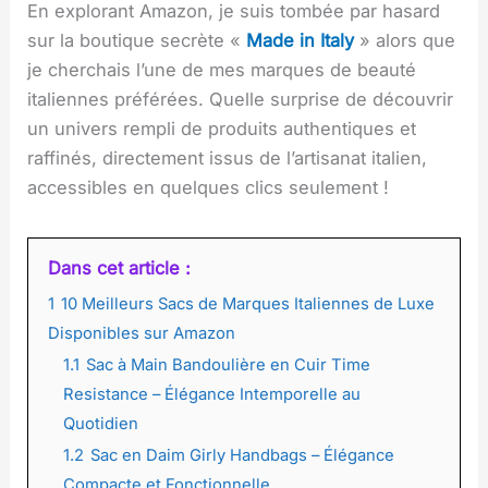
En explorant Amazon, je suis tombée par hasard
sur la boutique secrète «
Made in Italy
» alors que
je cherchais l’une de mes marques de beauté
italiennes préférées. Quelle surprise de découvrir
un univers rempli de produits authentiques et
raffinés, directement issus de l’artisanat italien,
accessibles en quelques clics seulement !
Dans cet article :
1
10 Meilleurs Sacs de Marques Italiennes de Luxe
Disponibles sur Amazon
1.1
Sac à Main Bandoulière en Cuir Time
Resistance – Élégance Intemporelle au
Quotidien
1.2
Sac en Daim Girly Handbags – Élégance
Compacte et Fonctionnelle