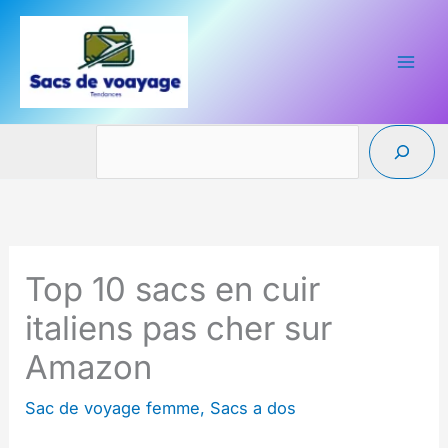
Aller
au
contenu
Reche
Top 10 sacs en cuir
italiens pas cher sur
Amazon
Sac de voyage femme
,
Sacs a dos