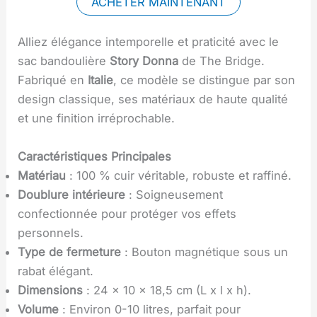
ACHETER MAINTENANT
Alliez élégance intemporelle et praticité avec le
sac bandoulière
Story Donna
de The Bridge.
Fabriqué en
Italie
, ce modèle se distingue par son
design classique, ses matériaux de haute qualité
et une finition irréprochable.
Caractéristiques Principales
Matériau
: 100 % cuir véritable, robuste et raffiné.
Doublure intérieure
: Soigneusement
confectionnée pour protéger vos effets
personnels.
Type de fermeture
: Bouton magnétique sous un
rabat élégant.
Dimensions
: 24 x 10 x 18,5 cm (L x l x h).
Volume
: Environ 0-10 litres, parfait pour