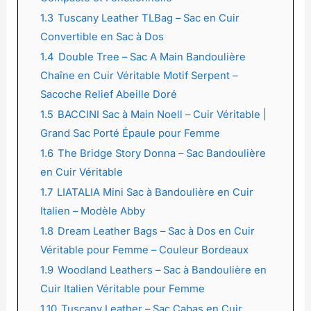
1.3
Tuscany Leather TLBag – Sac en Cuir
Convertible en Sac à Dos
1.4
Double Tree – Sac A Main Bandoulière
Chaîne en Cuir Véritable Motif Serpent –
Sacoche Relief Abeille Doré
1.5
BACCINI Sac à Main Noell – Cuir Véritable |
Grand Sac Porté Épaule pour Femme
1.6
The Bridge Story Donna – Sac Bandoulière
en Cuir Véritable
1.7
LIATALIA Mini Sac à Bandoulière en Cuir
Italien – Modèle Abby
1.8
Dream Leather Bags – Sac à Dos en Cuir
Véritable pour Femme – Couleur Bordeaux
1.9
Woodland Leathers – Sac à Bandoulière en
Cuir Italien Véritable pour Femme
1.10
Tuscany Leather – Sac Cabas en Cuir