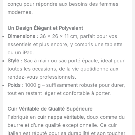
conçu pour répondre aux besoins des femmes
modernes.
Un Design Élégant et Polyvalent
Dimensions
: 36 x 26 x 11 cm, parfait pour vos
essentiels et plus encore, y compris une tablette
ou un iPad.
Style
: Sac à main ou sac porté épaule, idéal pour
toutes les occasions, de la vie quotidienne aux
rendez-vous professionnels.
Poids
: 1000 g – suffisamment robuste pour durer,
tout en restant léger et confortable à porter.
Cuir Véritable de Qualité Supérieure
Fabriqué en
cuir nappa véritable
, doux comme du
beurre et d’une qualité exceptionnelle. Ce cuir
italien est réputé pour sa durabilité et son toucher