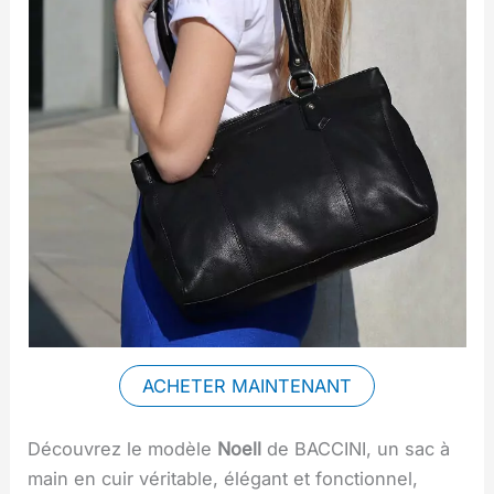
ACHETER MAINTENANT
Découvrez le modèle
Noell
de BACCINI, un sac à
main en cuir véritable, élégant et fonctionnel,