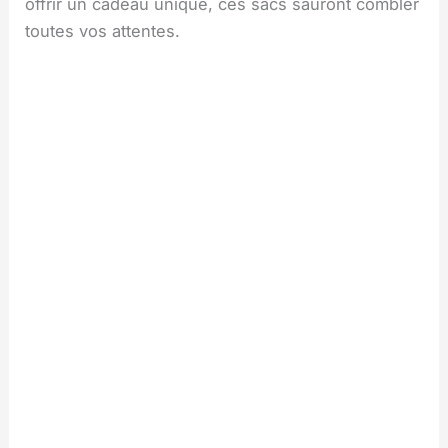
offrir un cadeau unique, ces sacs sauront combler
toutes vos attentes.