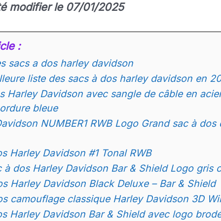
été modifier le 07/01/2025
cle :
s sacs a dos harley davidson
illeure liste des sacs à dos harley davidson en 2
s Harley Davidson avec sangle de câble en acier
bordure bleue
Davidson NUMBER1 RWB Logo Grand sac à dos 
os Harley Davidson #1 Tonal RWB
c à dos Harley Davidson Bar & Shield Logo gris 
os Harley Davidson Black Deluxe – Bar & Shield
os camouflage classique Harley Davidson 3D Will
s Harley Davidson Bar & Shield avec logo brod