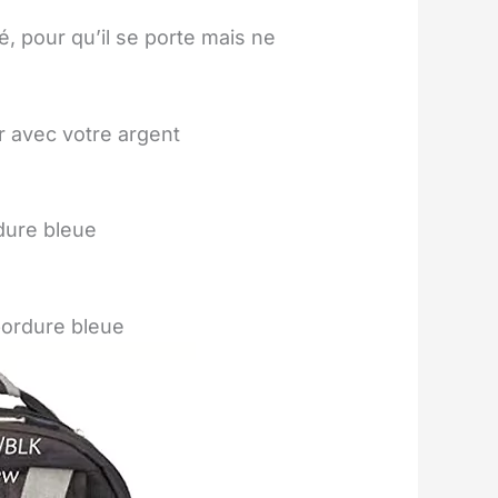
, pour qu’il se porte mais ne
r avec votre argent
dure bleue
bordure bleue