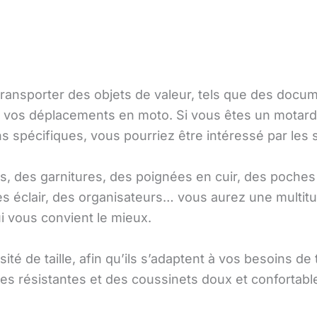
r transporter des objets de valeur, tels que des doc
e vos déplacements en moto. Si vous êtes un motar
s spécifiques, vous pourriez être intéressé par les
s, des garnitures, des poignées en cuir, des poches
es éclair, des organisateurs… vous aurez une multit
ui vous convient le mieux.
rsité de taille, afin qu’ils s’adaptent à vos besoins d
lles résistantes et des coussinets doux et confortab