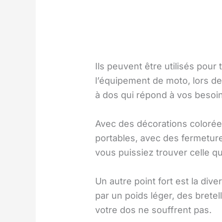
Ils peuvent être utilisés pou
l’équipement de moto, lors d
à dos qui répond à vos besoin
Avec des décorations colorée
portables, avec des fermetur
vous puissiez trouver celle q
Un autre point fort est la dive
par un poids léger, des brete
votre dos ne souffrent pas.