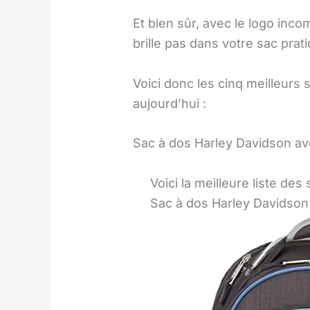
Et bien sûr, avec le logo inc
brille pas dans votre sac prat
Voici donc les cinq meilleur
aujourd’hui :
Sac à dos Harley Davidson ave
Voici la meilleure liste de
Sac à dos Harley Davidson 