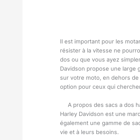
Il est important pour les mot
résister à la vitesse ne pour
dos ou que vous ayez simplem
Davidson propose une large g
sur votre moto, en dehors de
option pour ceux qui cherchen
A propos des sacs a dos h
Harley Davidson est une marq
également une gamme de sacs 
vie et à leurs besoins.