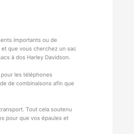
uments importants ou de
d et que vous cherchez un sac
 sacs à dos Harley Davidson.
 pour les téléphones
ude de combinaisons afin que
e transport. Tout cela soutenu
les pour que vos épaules et