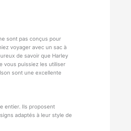
i ne sont pas conçus pour
imiez voyager avec un sac à
ureux de savoir que Harley
vous puissiez les utiliser
dson sont une excellente
entier. Ils proposent
igns adaptés à leur style de