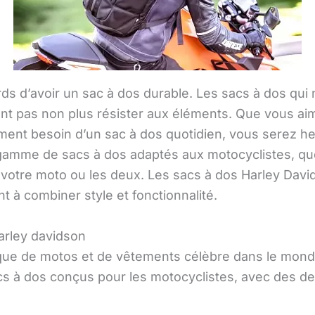
ards d’avoir un sac à dos durable. Les sacs à dos qu
ront pas non plus résister aux éléments. Que vous a
ent besoin d’un sac à dos quotidien, vous serez he
amme de sacs à dos adaptés aux motocyclistes, que 
 votre moto ou les deux. Les sacs à dos Harley Davi
t à combiner style et fonctionnalité.
arley davidson
ue de motos et de vêtements célèbre dans le monde 
à dos conçus pour les motocyclistes, avec des des