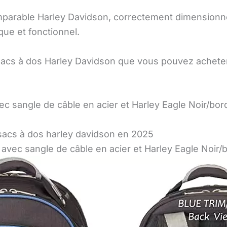
omparable Harley Davidson, correctement dimensionné
ique et fonctionnel.
s sacs à dos Harley Davidson que vous pouvez achete
c sangle de câble en acier et Harley Eagle Noir/bor
s sacs à dos harley davidson en 2025
avec sangle de câble en acier et Harley Eagle Noir/