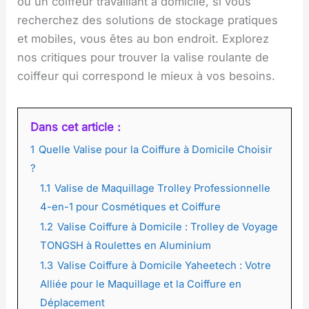
ou un coiffeur travaillant à domicile, si vous
recherchez des solutions de stockage pratiques
et mobiles, vous êtes au bon endroit. Explorez
nos critiques pour trouver la valise roulante de
coiffeur qui correspond le mieux à vos besoins.
Dans cet article :
1
Quelle Valise pour la Coiffure à Domicile Choisir
?
1.1
Valise de Maquillage Trolley Professionnelle
4-en-1 pour Cosmétiques et Coiffure
1.2
Valise Coiffure à Domicile : Trolley de Voyage
TONGSH à Roulettes en Aluminium
1.3
Valise Coiffure à Domicile Yaheetech : Votre
Alliée pour le Maquillage et la Coiffure en
Déplacement