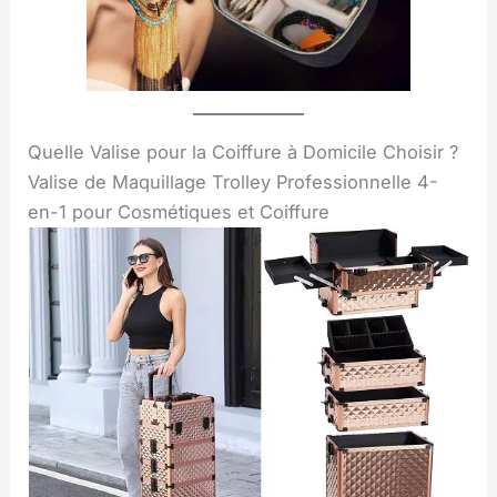
Quelle Valise pour la Coiffure à Domicile Choisir ?
Valise de Maquillage Trolley Professionnelle 4-
en-1 pour Cosmétiques et Coiffure