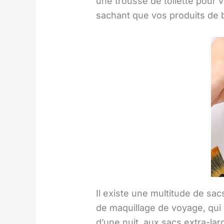
une trousse de toilette pour 
sachant que vos produits de 
Il existe une multitude de sa
de maquillage de voyage, qui s
d’une nuit, aux sacs extra-la