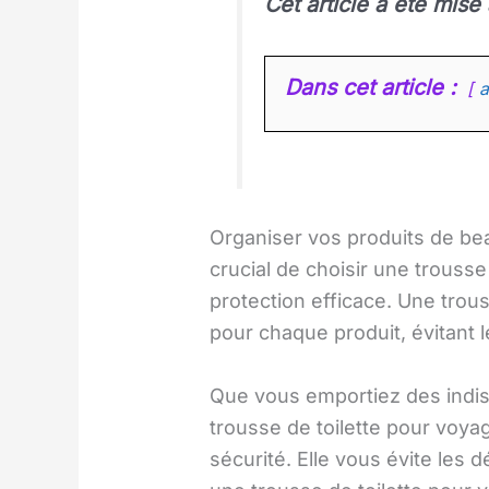
Cet article a été mise
Dans cet article :
a
Organiser vos produits de bea
crucial de choisir une trouss
protection efficace. Une trou
pour chaque produit, évitant 
Que vous emportiez des indisp
trousse de toilette pour voya
sécurité. Elle vous évite les