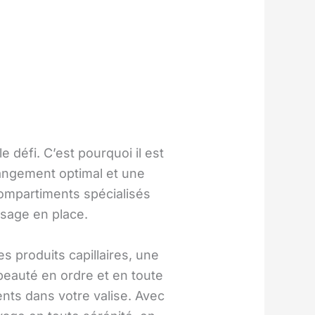
défi. C’est pourquoi il est
 rangement optimal et une
compartiments spécialisés
isage en place.
 produits capillaires, une
 beauté en ordre et en toute
nts dans votre valise. Avec