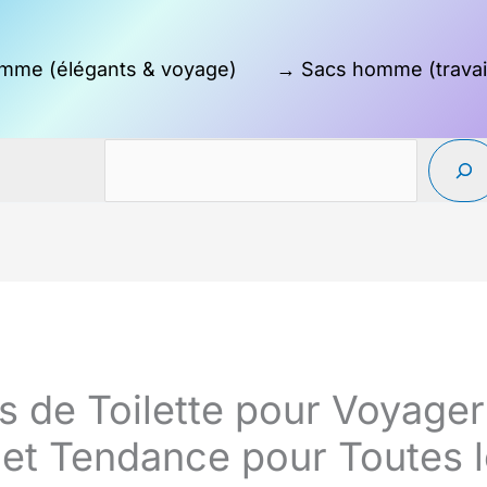
mme (élégants & voyage)
→ Sacs homme (travai
s de Toilette pour Voyager
 et Tendance pour Toutes 