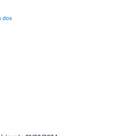
a dos