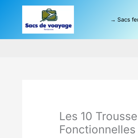
Aller
au
→ Sacs fe
contenu
Les 10 Trousse
Fonctionnelles