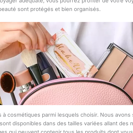
voyager adéquate, vous pourrez profiter de votre vo
beauté sont protégés et bien organisés.
cs à cosmétiques parmi lesquels choisir. Nous avons 
ont disponibles dans des tailles variées allant des 
rges qui peuvent contenir tous les produits dont vou