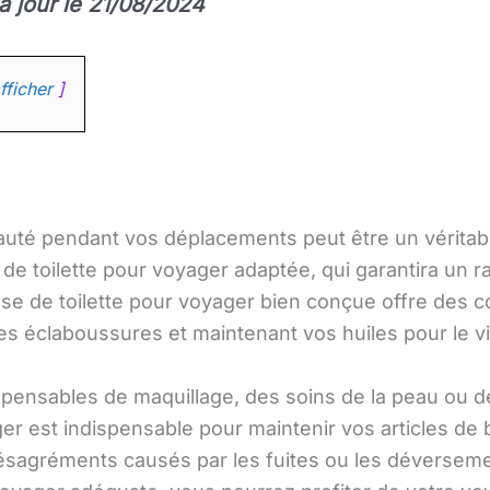
 à jour le 21/08/2024
fficher
uté pendant vos déplacements peut être un véritable 
e de toilette pour voyager adaptée, qui garantira un
sse de toilette pour voyager bien conçue offre des 
les éclaboussures et maintenant vos huiles pour le v
ensables de maquillage, des soins de la peau ou des
ger est indispensable pour maintenir vos articles de
 désagréments causés par les fuites ou les déverseme