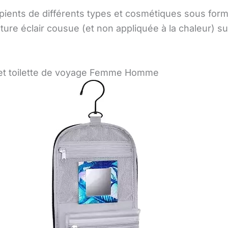
écipients de différents types et cosmétiques sous fo
ture éclair cousue (et non appliquée à la chaleur) sur
et toilette de voyage Femme Homme