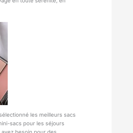
yage en toute sérénité, en
sélectionné les meilleurs sacs
mini-sacs pour les séjours
s avez besoin pour des