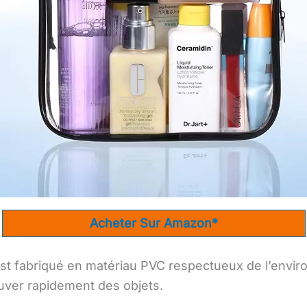
Acheter Sur Amazon*
 est fabriqué en matériau PVC respectueux de l’envi
uver rapidement des objets.