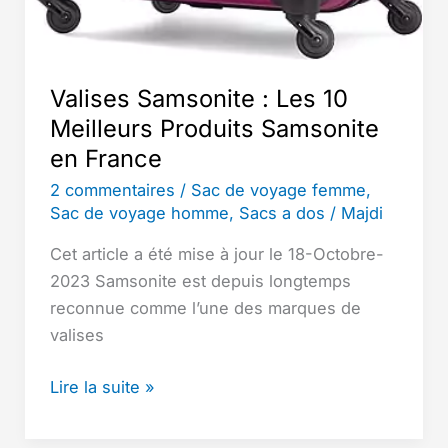
Valises Samsonite : Les 10
Meilleurs Produits Samsonite
en France
2 commentaires
/
Sac de voyage femme
,
Sac de voyage homme
,
Sacs a dos
/
Majdi
Cet article a été mise à jour le 18-Octobre-
2023 Samsonite est depuis longtemps
reconnue comme l’une des marques de
valises
Valises
Lire la suite »
Samsonite
: