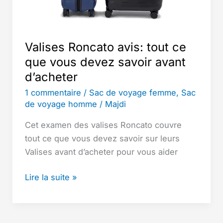
Valises Roncato avis: tout ce
que vous devez savoir avant
d’acheter
1 commentaire
/
Sac de voyage femme
,
Sac
de voyage homme
/
Majdi
Cet examen des valises Roncato couvre
tout ce que vous devez savoir sur leurs
Valises avant d’acheter pour vous aider
Valises
Lire la suite »
Roncato
avis:
tout