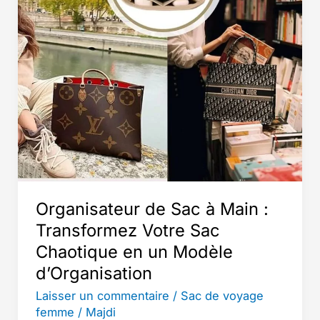
d’achat
complet
Organisateur de Sac à Main :
Transformez Votre Sac
Chaotique en un Modèle
d’Organisation
Laisser un commentaire
/
Sac de voyage
femme
/
Majdi