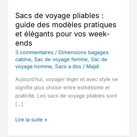
Sacs de voyage pliables :
guide des modèles pratiques
et élégants pour vos week-
ends
3 commentaires
/
Dimensions bagages
cabine
,
Sac de voyage femme
,
Sac de
voyage homme
,
Sacs a dos
/
Majdi
Aujourd’hui, voyager léger et avec style ne
signifie plus choisir entre esthétisme et
praticité. Les sacs de voyage pliables sont
[…]
Sacs
Lire la suite »
de
voyage